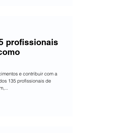
 profissionais
 como
cimentos e contribuir com a
dos 135 profissionais de
,...