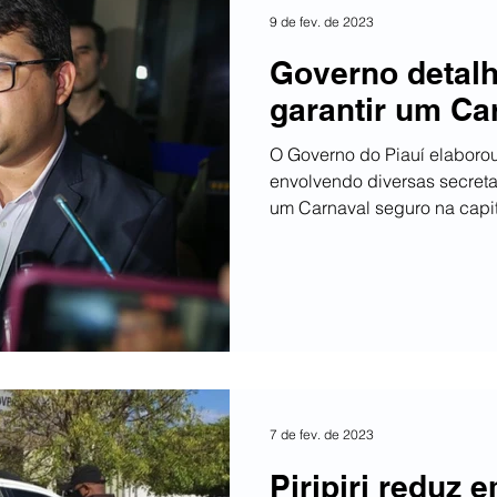
9 de fev. de 2023
Governo detalh
garantir um Ca
O Governo do Piauí elaboro
envolvendo diversas secretar
um Carnaval seguro na capita
7 de fev. de 2023
Piripiri reduz 