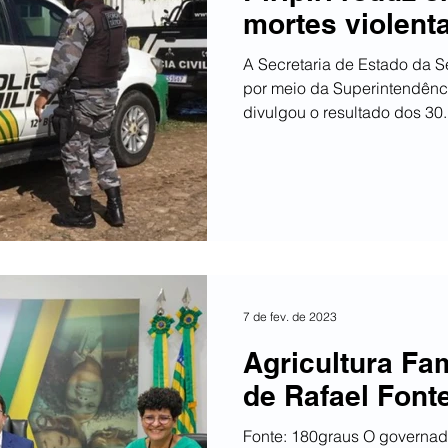
mortes violent
A Secretaria de Estado da 
por meio da Superintendênc
divulgou o resultado dos 30..
7 de fev. de 2023
Agricultura Fam
de Rafael Font
Fonte: 180graus O governado