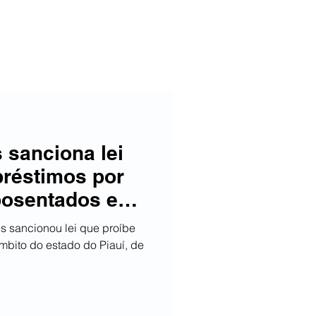
 sanciona lei
préstimos por
posentados e
s sancionou lei que proíbe
âmbito do estado do Piauí, de