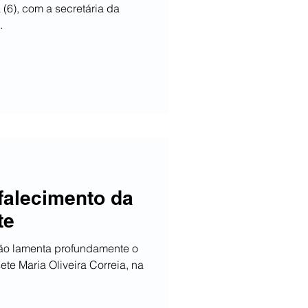
 (6), com a secretária da
.
falecimento da
te
ção lamenta profundamente o
ete Maria Oliveira Correia, na