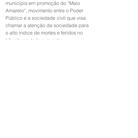
município em promoção do “Maio 
Amarelo”, movimento entre o Poder 
Público e a sociedade civil que visa 
chamar a atenção da sociedade para 
o alto índice de mortes e feridos no 
trânsito em todo o mundo.
Matéria: 180graus.com