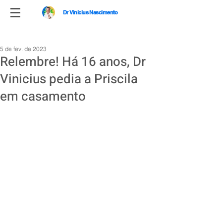
Dr Vinicius Nascimento
5 de fev. de 2023
Relembre! Há 16 anos, Dr
Vinicius pedia a Priscila
em casamento