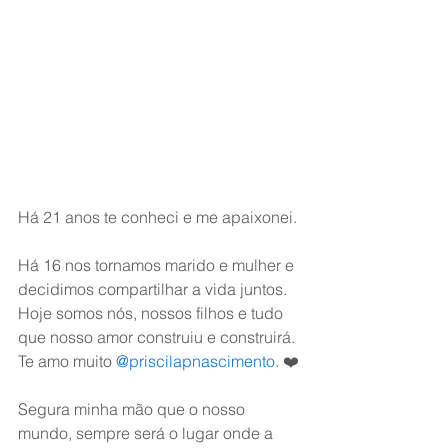
Há 21 anos te conheci e me apaixonei.
Há 16 nos tornamos marido e mulher e 
decidimos compartilhar a vida juntos. 
Hoje somos nós, nossos filhos e tudo 
que nosso amor construiu e construirá.
Te amo muito 
@priscilapnascimento
. ❤️
Segura minha mão que o nosso 
mundo, sempre será o lugar onde a 